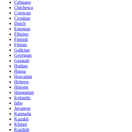
Cebuano
Chichewa
Corsican
Croatian
Dutch
Estonian
Filipino
Finnish
Frisian
Galician
Georgian
Gujarati
Haitian
Hausa
Hawaiian
Hebrew
Hmong
Hungarian
Icelandic
Igbo
Javanese
Kannada
Kazakh
Khmer
Kurdish