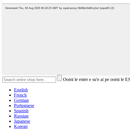
Oomi le enter e su'e ai pe oomi le E
English
French
German
Portuguese
Spanish
Russian
Japanese
Korean