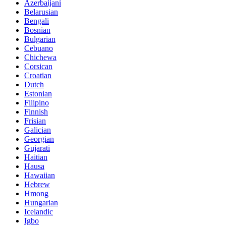
Azerbaijani
Belarusian
Bengali
Bosnian
Bulgarian
Cebuano
Chichewa
Corsican
Croatian
Dutch
Estonian
Filipino
Finnish
Frisian
Galician
Georgian
Gujarati
Haitian
Hausa
Hawaiian
Hebrew
Hmong
Hungarian
Icelandic
Igbo