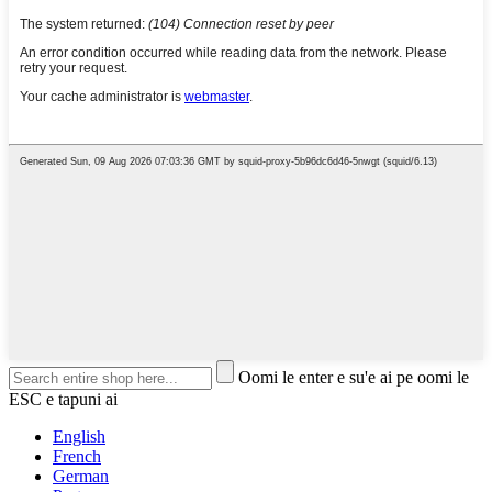
Oomi le enter e su'e ai pe oomi le
ESC e tapuni ai
English
French
German