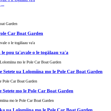
...
 Pole Car Boat Garden
le pou ta'avale o le togālaau va'a
ite Setete ua Lolomiina mo le Pole Car Boat Garden
ite Setete mo le Pole Car Boat Garden
erika ua Lolomiina mo le Pole Car Boat Garden