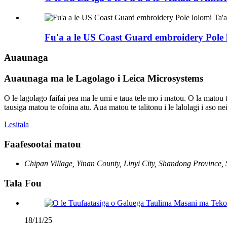
Fu'a a le US Coast Guard embroidery Pole 
Auaunaga
Auaunaga ma le Lagolago i Leica Microsystems
O le lagolago faifai pea ma le umi e taua tele mo i matou. O la matou t
tausiga matou te ofoina atu. Aua matou te talitonu i le lalolagi i aso nei
Lesitala
Faafesootai matou
Chipan Village, Yinan County, Linyi City, Shandong Province,
Tala Fou
18/11/25