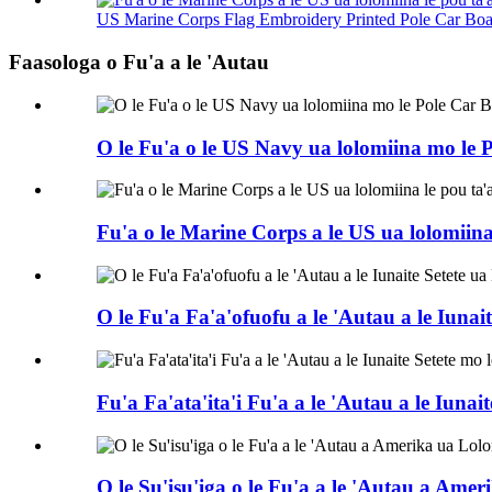
US Marine Corps Flag Embroidery Printed Pole Car Boa 
Faasologa o Fu'a a le 'Autau
O le Fu'a o le US Navy ua lolomiina mo le
Fu'a o le Marine Corps a le US ua lolomiina 
O le Fu'a Fa'a'ofuofu a le 'Autau a le Iuna
Fu'a Fa'ata'ita'i Fu'a a le 'Autau a le Iuna
O le Su'isu'iga o le Fu'a a le 'Autau a Am