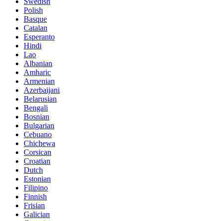
Swedish
Polish
Basque
Catalan
Esperanto
Hindi
Lao
Albanian
Amharic
Armenian
Azerbaijani
Belarusian
Bengali
Bosnian
Bulgarian
Cebuano
Chichewa
Corsican
Croatian
Dutch
Estonian
Filipino
Finnish
Frisian
Galician