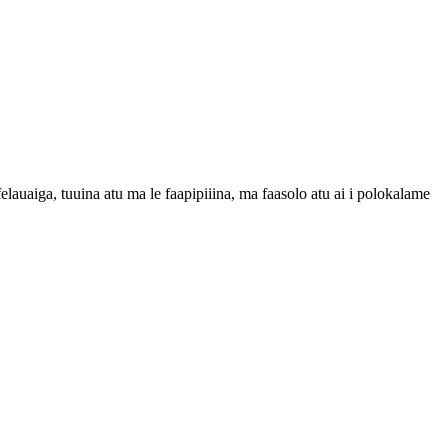
elauaiga, tuuina atu ma le faapipiiina, ma faasolo atu ai i polokalame