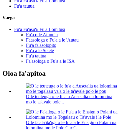
Fu'a Fa'asu'i/ Fu'a Lomitusi
Fu'a tautua
Vaega
Fu'a Fa'asu'i/ Fu'a Lomitusi
Fu'a o le Atunu'u
Faasologa o Fu'a a le 'Autau
Fu'a fa'asolopito
Fu'a a le Setete
Fu'a tautua
Fa'asologa o Fu'a a le ISA
Oloa fa'apitoa
O le teuteuga o le fu'a a Ausetalia ua lolomiina
mo le ta'avale pole...
O le fa'ata'ita'iga o le fu'a a le Ensign o Polani ua
lolomiina mo le Pole Car G...