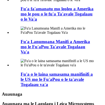
Fu'a fa'amanatu mo leoleo a Amerika
mo le pou o le fu'a Ta'avale Togalaau
o le Va'a
Fu'a Lanumoana Manifi a Amerika
mo le Fu'aPou Ta'avale Togalaau
Va'a
Fu'a o le laina samasama manifinifi a
le US mo le Fu'aPou o le ta'avale
Togalaau va'a
Auaunaga
Auaunaga ma le Lagolago i Leica Microsystems