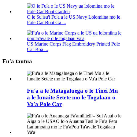
O le Su'isu'i Fu'a a le US Navy Lolomiina mo le
Pole Car Boat Ga ...
US Marine Corps Flag Embroidery Printed Pole
Car Boa ...
Fu'a tautua
Fu'a a le Matagaluega o le Tinei Mu
a le Iunaite Setete mo le Togalaau o
Va'a Pole Car