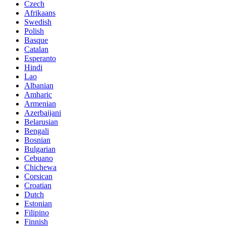
Czech
Afrikaans
Swedish
Polish
Basque
Catalan
Esperanto
Hindi
Lao
Albanian
Amharic
Armenian
Azerbaijani
Belarusian
Bengali
Bosnian
Bulgarian
Cebuano
Chichewa
Corsican
Croatian
Dutch
Estonian
Filipino
Finnish