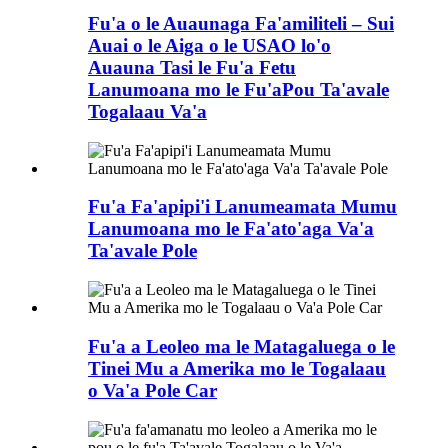
Fu'a o le Auaunaga Fa'amiliteli – Sui
Auai o le Aiga o le USAO lo'o
Auauna Tasi le Fu'a Fetu
Lanumoana mo le Fu'aPou Ta'avale
Togalaau Va'a
Fu'a Fa'apipi'i Lanumeamata Mumu
Lanumoana mo le Fa'ato'aga Va'a
Ta'avale Pole
Fu'a a Leoleo ma le Matagaluega o le
Tinei Mu a Amerika mo le Togalaau
o Va'a Pole Car