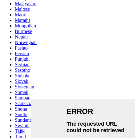
Malayalam
Maltese
Maori
Marathi
Mongolian
Burmese
Nepali
Norwegian
Pashto
Persian
Punjabi
Serbian
Sesotho
Sinhala
Slovak
Slovenian
Somali
Samoan
Scots Gaelic
Shona
Sindhi
Sundanese
Swahili
Tajik
Tamil