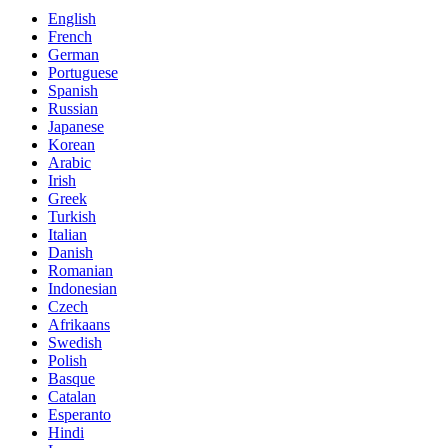
English
French
German
Portuguese
Spanish
Russian
Japanese
Korean
Arabic
Irish
Greek
Turkish
Italian
Danish
Romanian
Indonesian
Czech
Afrikaans
Swedish
Polish
Basque
Catalan
Esperanto
Hindi