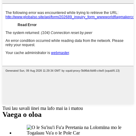
Tusi lau savali iinei ma lafo mai ia i matou
Vaega o oloa