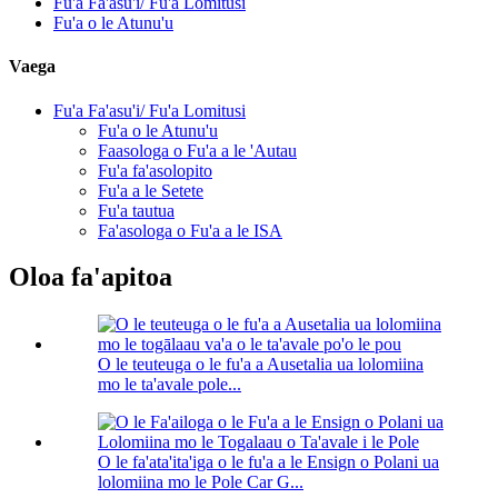
Fu'a Fa'asu'i/ Fu'a Lomitusi
Fu'a o le Atunu'u
Vaega
Fu'a Fa'asu'i/ Fu'a Lomitusi
Fu'a o le Atunu'u
Faasologa o Fu'a a le 'Autau
Fu'a fa'asolopito
Fu'a a le Setete
Fu'a tautua
Fa'asologa o Fu'a a le ISA
Oloa fa'apitoa
O le teuteuga o le fu'a a Ausetalia ua lolomiina
mo le ta'avale pole...
O le fa'ata'ita'iga o le fu'a a le Ensign o Polani ua
lolomiina mo le Pole Car G...