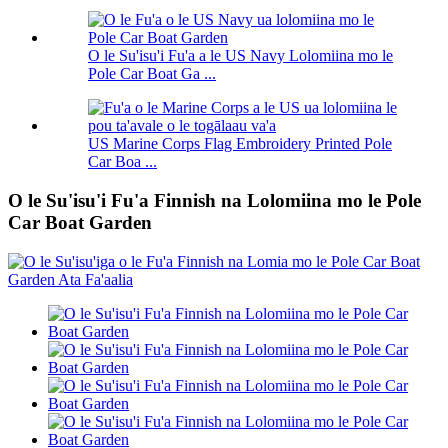
O le Su'isu'i Fu'a a le US Navy Lolomiina mo le
Pole Car Boat Ga ...
US Marine Corps Flag Embroidery Printed Pole
Car Boa ...
O le Su'isu'i Fu'a Finnish na Lolomiina mo le Pole
Car Boat Garden