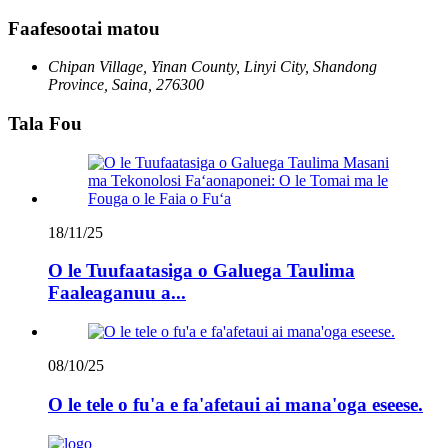
Faafesootai matou
Chipan Village, Yinan County, Linyi City, Shandong
Province, Saina, 276300
Tala Fou
18/11/25
O le Tuufaatasiga o Galuega Taulima
Faaleaganuu a...
08/10/25
O le tele o fu'a e fa'afetaui ai mana'oga eseese.