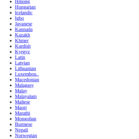
Hmong
Hungarian
Icelandic
Igbo
Javanese
Kannada
Kazakh
Khmer
Kurdish
Kyrgyz
Latin
Latvian
Lithuanian
Luxembou..
Macedonian
Malagasy
Malay
Malayalam
Maltese
Maori
Marathi
Mongolian
Burmese
Nepali
Norwegian