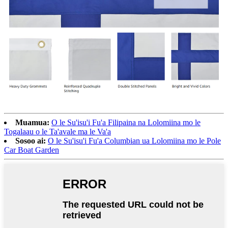
Muamua:
O le Su'isu'i Fu'a Filipaina na Lolomiina mo le
Togalaau o le Ta'avale ma le Va'a
Sosoo ai:
O le Su'isu'i Fu'a Columbian ua Lolomiina mo le Pole
Car Boat Garden