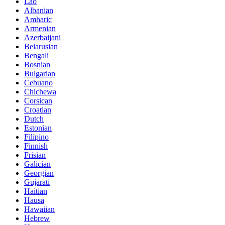
Lao
Albanian
Amharic
Armenian
Azerbaijani
Belarusian
Bengali
Bosnian
Bulgarian
Cebuano
Chichewa
Corsican
Croatian
Dutch
Estonian
Filipino
Finnish
Frisian
Galician
Georgian
Gujarati
Haitian
Hausa
Hawaiian
Hebrew