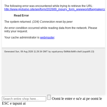
Oomi le enter e su'e ai pe oomi le
ESC e tapuni ai